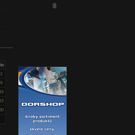
Ne
2
9
16
23
30