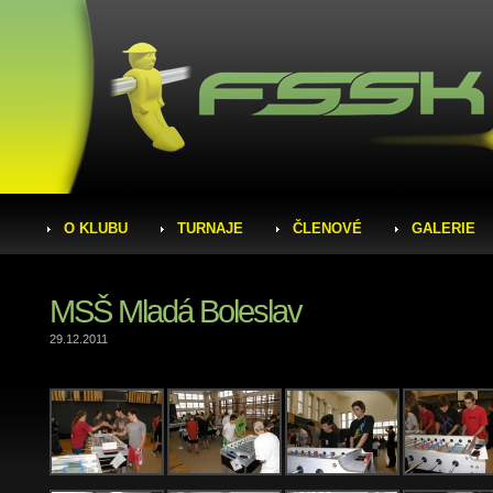
O KLUBU
TURNAJE
ČLENOVÉ
GALERIE
MSŠ Mladá Boleslav
29.12.2011