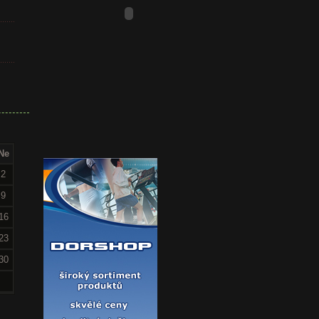
Ne
2
9
16
23
30